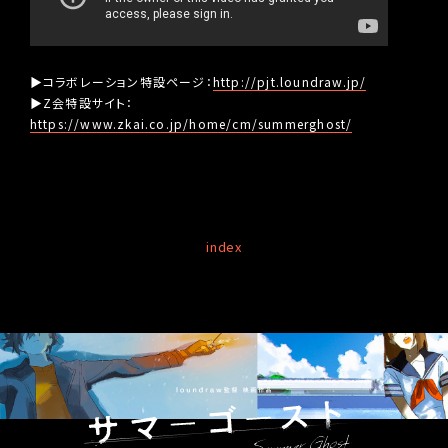
▶コラボレーション特設ページ：
http://pjt.loundraw.jp/
▶Z会特設サイト：
https://www.zkai.co.jp/home/cm/summerghost/
index