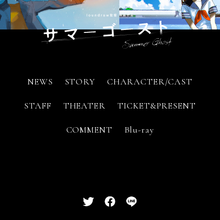
NEWS
STORY
CHARACTER/CAST
STAFF
THEATER
TICKET&PRESENT
COMMENT
Blu-ray