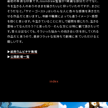
最初の率直な印象です。loundraw監督が『綺麗な部分だけでなく、
今を生きる人のありのままを描きたい』と仰っていたのですが、まさに
そうだなと。「サマーゴースト」はいろんな人に色々な感情を沸き立た
せる作品だと思いますし、年齢や職業によっても違うイメージ・感想
を抱くと思います。今生きていることに対して疑問を感じたり、生きる
意味ってなんだろう？と思ったり…そんな方には特に観て頂きたいで
す。答えは出なくても、そういった悩みへの向き合い方を示してくれる
作品だと思うので、是非フラットな気持ちで劇場に来ていただけると
嬉しいです。
▶
前売りムビチケ情報
▶
公開劇場一覧
index