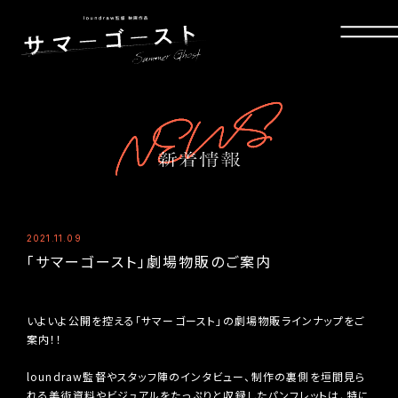
2021.11.09
「サマーゴースト」劇場物販のご案内
いよいよ公開を控える「サマーゴースト」の劇場物販ラインナップをご
案内！！
loundraw監督やスタッフ陣のインタビュー、制作の裏側を垣間見ら
れる美術資料やビジュアルをたっぷりと収録したパンフレットは、特に