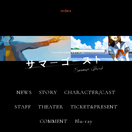
index
NEWS
STORY
CHARACTER/CAST
STAFF
THEATER
TICKET&PRESENT
COMMENT
Blu-ray